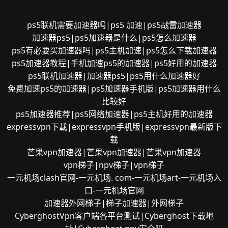
ps5联机需要加速器吗|ps5 加速|ps5战雷加速器
加速器ps5|ps5加速器是什么|ps5怎么加速器
ps5有必要买加速器吗|ps5主机加速|ps5怎么下载加速器
ps5加速器教程|手机加速ps5的加速器|ps5好用的加速器
ps5联机加速器|加速器ps5|ps5用什么加速器好
免费加速ps5的加速器|ps5加速器手机版|ps5加速器用什么
比较好
ps5加速器推荐|ps5网络加速器|ps5主机好用的加速器
expressvpn下載|expressvpn手机版|expressvpn最新版下
载
芒果vpn加速器|芒果vpn加速器|芒果vpn加速器
vpn梯子|npv梯子|vpn梯子
一元机场clash官网-一元机场. com-一元机场art-一元机场入
口-一元机场官网
加速器外网梯子|梯子加速器|外网梯子
CyberghostVpn客户端各平台测试|Cyberghost下载地